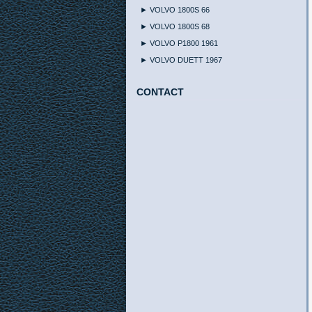
► VOLVO 1800S 66
► VOLVO 1800S 68
► VOLVO P1800 1961
► VOLVO DUETT 1967
CONTACT