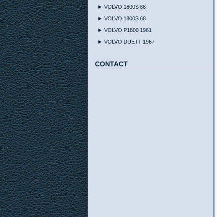
► VOLVO 1800S 66
► VOLVO 1800S 68
► VOLVO P1800 1961
► VOLVO DUETT 1967
CONTACT